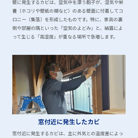
壁に発生するカビは、空気中を漂う胞子が、湿気や栄
養（ホコリや壁紙の糊など）のある壁面に付着してコ
ロニー（集落）を形成したものです。特に、家具の裏
側や部屋の隅といった「空気のよどみ」と、結露によ
って生じる「高湿度」が重なる場所で急増します。
窓付近に発生したカビ
窓付近に発生するカビは、主に外気との温度差によっ