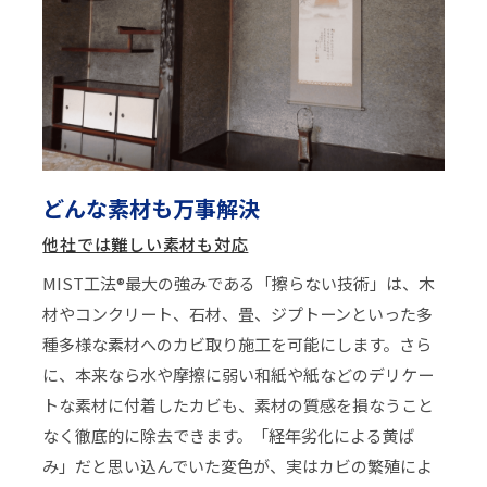
どんな素材も万事解決
他社では難しい素材も対応
MIST工法®最大の強みである「擦らない技術」は、木
材やコンクリート、石材、畳、ジプトーンといった多
種多様な素材へのカビ取り施工を可能にします。さら
に、本来なら水や摩擦に弱い和紙や紙などのデリケー
トな素材に付着したカビも、素材の質感を損なうこと
なく徹底的に除去できます。「経年劣化による黄ば
み」だと思い込んでいた変色が、実はカビの繁殖によ