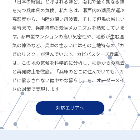
「日本の縮図」と呼ばれるほど、南北で全く異なる顔
を持つ兵庫県の気候。私たちは、瀬戸内の潮風が運ぶ
高湿度から、内陸の深い丹波霧、そして但馬の厳しい
積雪まで、兵庫特有の気候メカニズムを熟知していま
す。都市型マンションの高い気密性や、地形が生む湿
気の停滞など、兵庫の住まいにはその土地特有の「カ
ビのリスク」が潜んでいます。カビバスターズ兵庫
は、この地の気候を科学的に分析し、根源からの除去
と再発防止を徹底。「兵庫のどこに住んでいても、カ
ビに悩まされない健やかな暮らし」を、オーダーメイ
ドの対策で実現します。
対応エリアへ