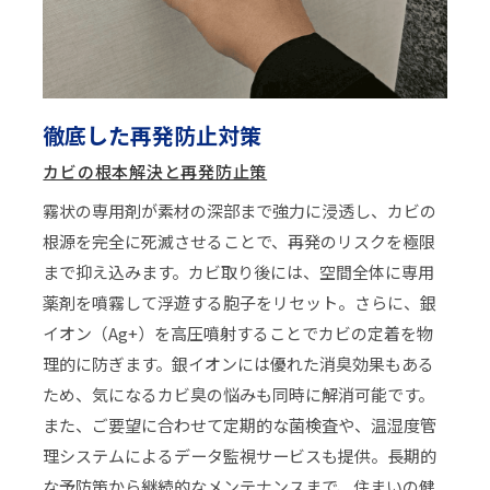
徹底した再発防止対策
カビの根本解決と再発防止策
霧状の専用剤が素材の深部まで強力に浸透し、カビの
根源を完全に死滅させることで、再発のリスクを極限
まで抑え込みます。カビ取り後には、空間全体に専用
薬剤を噴霧して浮遊する胞子をリセット。さらに、銀
イオン（Ag+）を高圧噴射することでカビの定着を物
理的に防ぎます。銀イオンには優れた消臭効果もある
ため、気になるカビ臭の悩みも同時に解消可能です。
また、ご要望に合わせて定期的な菌検査や、温湿度管
理システムによるデータ監視サービスも提供。長期的
な予防策から継続的なメンテナンスまで、住まいの健