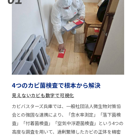
4つのカビ菌検査で根本から解決
見えないカビも数字で可視化
カビバスターズ兵庫では、一般社団法人微生物対策協
会との強固な連携により、「含水率測定」「落下菌検
査」「付着菌検査」「空気中浮遊菌検査」という4つの
高度な調査を用いて、過剰繁殖したカビの正体を精密