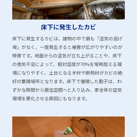
床下に発生したカビ
床下に発生するカビは、建物の中で最も「湿気の逃げ
場」がなく、一度発生すると被害が広がりやすいのが
特徴です。地面からの湿気が立ち上がることや、床下
の換気不足によって、相対湿度が70%を常時超える環
境になりやすく、土台となる木材や断熱材がカビの絶
好の繁殖場所となります。床下で増殖した胞子は、わ
ずかな隙間から居住空間へと入り込み、家全体の空気
環境を悪化させる原因にもなります。