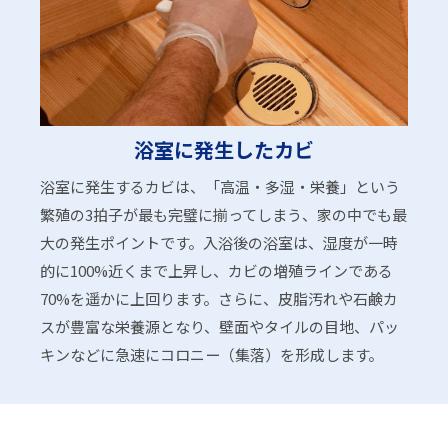
浴室に発生したカビ
浴室に発生するカビは、「高温・多湿・栄養」という
繁殖の3拍子が最も完璧に揃ってしまう、家の中でも最
大の発生ポイントです。入浴後の浴室は、湿度が一時
的に100%近くまで上昇し、カビの増殖ラインである
70%を遥かに上回ります。さらに、皮脂汚れや石鹸カ
スが豊富な栄養源となり、壁面やタイルの目地、パッ
キンなどに急速にコロニー（集落）を形成します。