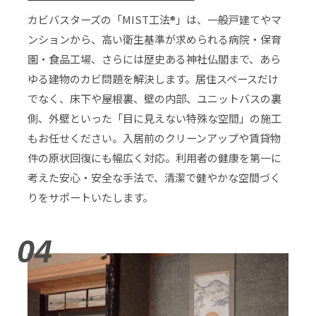
カビバスターズの「MIST工法®」は、一般戸建てやマ
ンションから、高い衛生基準が求められる病院・保育
園・食品工場、さらには歴史ある神社仏閣まで、あら
ゆる建物のカビ問題を解決します。居住スペースだけ
でなく、床下や屋根裏、壁の内部、ユニットバスの裏
側、外壁といった「目に見えない特殊な空間」の施工
もお任せください。入居前のクリーンアップや賃貸物
件の原状回復にも幅広く対応。利用者の健康を第一に
考えた安心・安全な手法で、清潔で健やかな空間づく
りをサポートいたします。
04