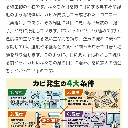
る微生物の一種です。私たちが日常的に目にする黒ずみや綿
毛のような物体は、カビが成長して形成された「コロニー
（集落）」であり、その周囲には目に見えない無数の「胞
子」が常に浮遊しています。0℃から40℃という極めて広い
温度域で生存できる強い生命力を持ち、空気の流れに乗って
移動しては、湿度や栄養などの条件が揃った場所で付着と増
殖を繰り返します。このように、目に見える汚れとして現れ
る前から、カビは私たちの身の回りに潜み、常に拡大の機会
をうかがっているのです。