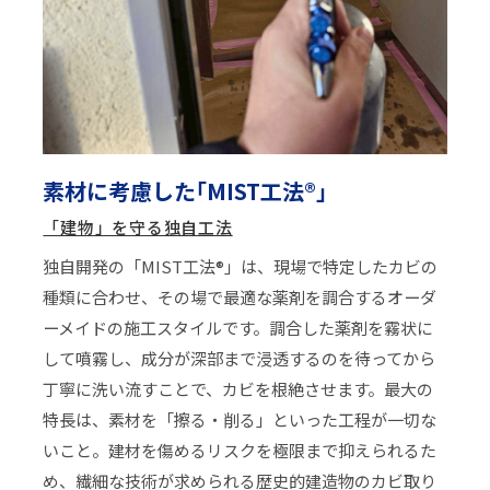
素材に考慮した｢MIST工法®｣
「建物」を守る独自工法
独自開発の「MIST工法®」は、現場で特定したカビの
種類に合わせ、その場で最適な薬剤を調合するオーダ
ーメイドの施工スタイルです。調合した薬剤を霧状に
して噴霧し、成分が深部まで浸透するのを待ってから
丁寧に洗い流すことで、カビを根絶させます。最大の
特長は、素材を「擦る・削る」といった工程が一切な
いこと。建材を傷めるリスクを極限まで抑えられるた
め、繊細な技術が求められる歴史的建造物のカビ取り