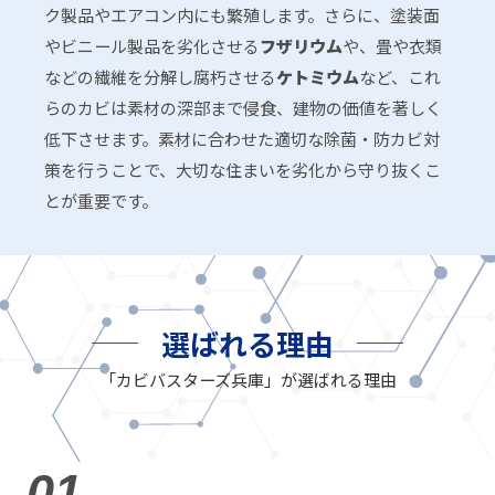
ク製品やエアコン内にも繁殖します。さらに、塗装面
やビニール製品を劣化させる
フザリウム
や、畳や衣類
などの繊維を分解し腐朽させる
ケトミウム
など、これ
らのカビは素材の深部まで侵食、建物の価値を著しく
低下させます。素材に合わせた適切な除菌・防カビ対
策を行うことで、大切な住まいを劣化から守り抜くこ
とが重要です。
選ばれる理由
「カビバスターズ兵庫」が選ばれる理由
01