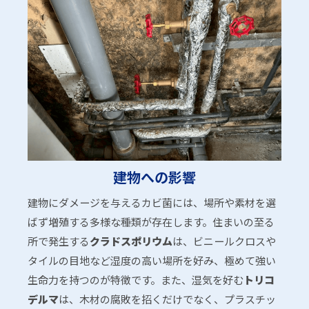
建物への影響
建物にダメージを与えるカビ菌には、場所や素材を選
ばず増殖する多様な種類が存在します。住まいの至る
所で発生する
クラドスポリウム
は、ビニールクロスや
タイルの目地など湿度の高い場所を好み、極めて強い
生命力を持つのが特徴です。また、湿気を好む
トリコ
デルマ
は、木材の腐敗を招くだけでなく、プラスチッ