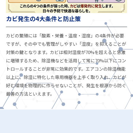
カビ発生の4大条件と防止策
カビの繁殖には「酸素・栄養・温度・湿度」の4条件が必要
ですが、その中でも管理がしやすい「湿度」を抑えることが
対策の鍵となります。カビは相対湿度が70%を超えると急激
に増殖するため、除湿機などを活用して常に70%以下にコン
トロールすることが非常に効果的です。エアコンの除湿機能
以上に、除湿に特化した専用機器を上手く取り入れ、カビが
好む環境を物理的に作らせないことが、発生を根源から防ぐ
最善の方法といえます。