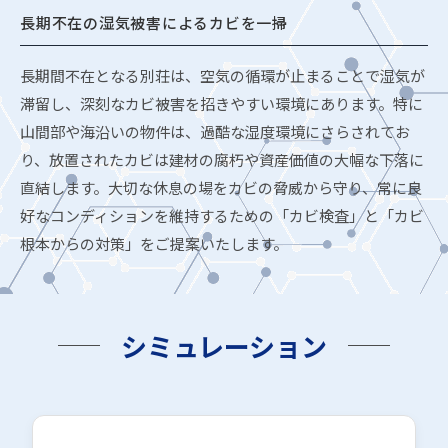
長期不在の湿気被害によるカビを一掃
長期間不在となる別荘は、空気の循環が止まることで湿気が
滞留し、深刻なカビ被害を招きやすい環境にあります。特に
山間部や海沿いの物件は、過酷な湿度環境にさらされてお
り、放置されたカビは建材の腐朽や資産価値の大幅な下落に
直結します。大切な休息の場をカビの脅威から守り、常に良
好なコンディションを維持するための「カビ検査」と「カビ
根本からの対策」をご提案いたします。
シミュレーション