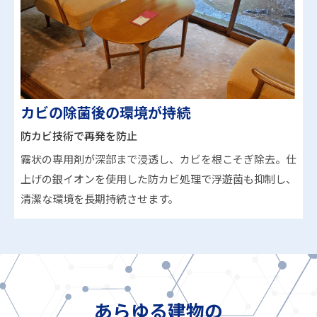
カビの除菌後の環境が持続
防カビ技術で再発を防止
霧状の専用剤が深部まで浸透し、カビを根こそぎ除去。仕
上げの銀イオンを使用した防カビ処理で浮遊菌も抑制し、
清潔な環境を長期持続させます。
あらゆる建物の