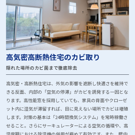
高気密高断熱住宅のカビ取り
隠れた場所のカビ菌まで徹底除去
高気密・高断熱住宅は、外気の影響を遮断し快適さを維持で
きる反面、内部の「空気の停滞」がカビを誘発する一因とな
ります。高性能窓を採用していても、家具の背面やクローゼ
ット内に湿気が滞留すれば、目に見えない場所でカビは増殖
します。対策の基本は「24時間換気システム」を常時稼働さ
せること。さらにサーキュレーターによる空気の循環や、高
湿度期における除湿機の併用が極めて有効です。また、壁内