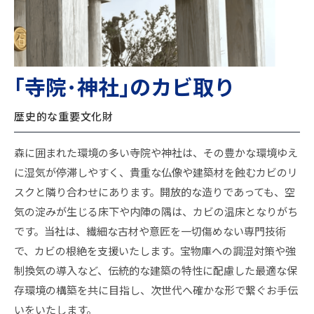
｢寺院･神社｣のカビ取り
歴史的な重要文化財
森に囲まれた環境の多い寺院や神社は、その豊かな環境ゆえ
に湿気が停滞しやすく、貴重な仏像や建築材を蝕むカビのリ
スクと隣り合わせにあります。開放的な造りであっても、空
気の淀みが生じる床下や内陣の隅は、カビの温床となりがち
です。当社は、繊細な古材や意匠を一切傷めない専門技術
で、カビの根絶を支援いたします。宝物庫への調湿対策や強
制換気の導入など、伝統的な建築の特性に配慮した最適な保
存環境の構築を共に目指し、次世代へ確かな形で繋ぐお手伝
いをいたします。