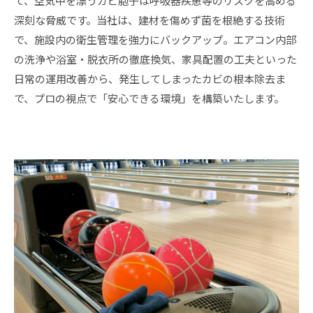
て、空気中を漂うカビ胞子は呼吸器疾患等のリスクを高める
深刻な脅威です。当社は、建材を傷めず菌を根絶する技術
で、施設内の衛生管理を強力にバックアップ。エアコン内部
の洗浄や浴室・脱衣所の徹底換気、家具配置の工夫といった
日常の運用改善から、発生してしまったカビの根本除去ま
で、プロの視点で「安心できる環境」を構築いたします。