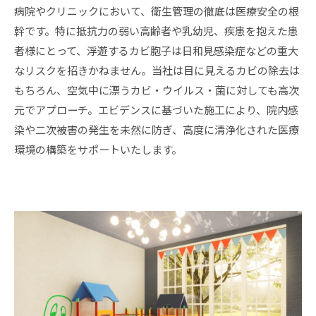
病院やクリニックにおいて、衛生管理の徹底は医療安全の根
幹です。特に抵抗力の弱い高齢者や乳幼児、疾患を抱えた患
者様にとって、浮遊するカビ胞子は日和見感染症などの重大
なリスクを招きかねません。当社は目に見えるカビの除去は
もちろん、空気中に漂うカビ・ウイルス・菌に対しても高次
元でアプローチ。エビデンスに基づいた施工により、院内感
染や二次被害の発生を未然に防ぎ、高度に清浄化された医療
環境の構築をサポートいたします。