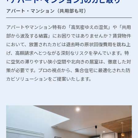
アパート・マンション（共用部も可）
アパートやマンション特有の「高気密ゆえの湿気」や「共用
部から波及する結露」にお困りではありませんか？賃貸物件
において、放置されたカビは退去時の原状回復費用を跳ね上
げ、高額請求へとつながる深刻なリスクを孕んでいます。特
に空気の滞りやすい狭小空間や北向きの居室は、徹底した対
策が必要です。プロの視点から、集合住宅に最適化された防
カビソリューションをご提案いたします。