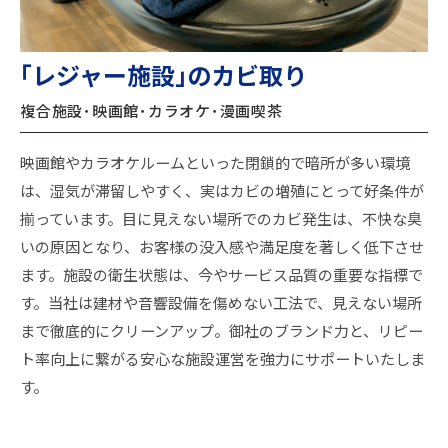
｢レジャー施設｣のカビ取り
複合施設
･
映画館･カラオケ･漫画喫茶
映画館やカラオケルームといった閉鎖的で暗所が多い環境
は、湿気が滞留しやすく、実はカビの増殖にとって好条件が
揃っています。目に見えない場所でのカビ発生は、不快な臭
いの原因となり、お客様の没入感や満足度を著しく低下させ
ます。施設の衛生状態は、今やサービス品質の重要な指標で
す。当社は建材や音響設備を傷めない工法で、見えない場所
まで徹底的にクリーンアップ。御社のブランド力と、リピー
ト率向上に繋がる安心な施設運営を強力にサポートいたしま
す。