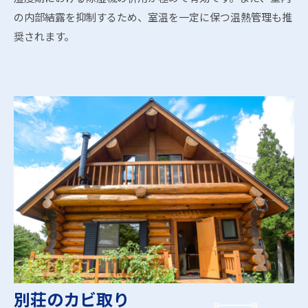
の内部結露を抑制するため、室温を一定に保つ温熱管理も推
奨されます。
別荘のカビ取り