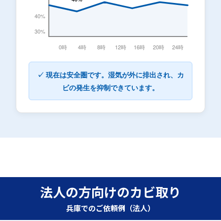
40%
30%
0時
4時
8時
12時
16時
20時
24時
✓ 現在は安全圏です。湿気が外に排出され、カ
ビの発生を抑制できています。
法人の方向けのカビ取り
兵庫でのご依頼例（法人）