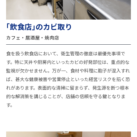
｢飲食店｣のカビ取り
カフェ・居酒屋・焼肉店
食を扱う飲食店において、衛生管理の徹底は最優先事項で
す。特に天井や厨房内といったカビの好発部位は、重点的な
監視が欠かせません。万が一、食材や料理に胞子が混入すれ
ば、甚大な健康被害や営業停止といった経営リスクを招く恐
れがあります。表面的な清掃に留まらず、発生源を断つ根本
的な解消策を講じることが、店舗の信頼を守る鍵となりま
す。