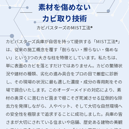
素材を傷めない
カビ取り技術
カビバスターズのMIST工法®
カビバスターズ兵庫が自信を持って提供する「MIST工法®」
は、従来の施工概念を覆す「削らない・擦らない・傷めな
い」という3つの大きな柱を特徴としています。私たちは、
単に表面のカビを落とすだけではありません。カビの繁殖状
況や建材の種類、劣化の進み具合をプロの目で厳密に診断
し、その現場の状況に最も適した濃度・成分の専用剤をその
場で調合いたします。このオーダーメイドの対応により、素
材の奥深くに潜むカビ菌まで根こそぎ死滅させる圧倒的な除
去力を発揮しながら、人やペット、そして大切な自然環境へ
の安全性を極限まで追求することに成功しました。兵庫の皆
さまが大切にされている住まいや店舗、歴史ある建物の美観